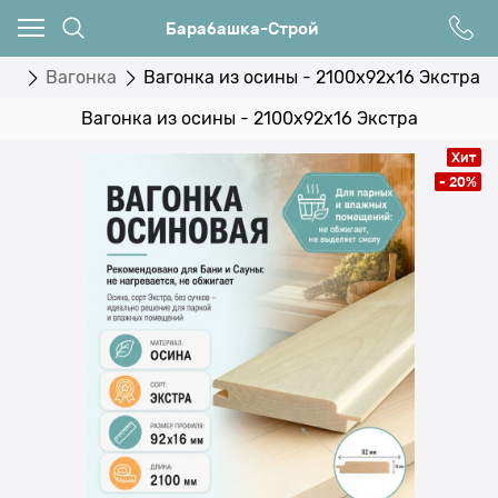
Барабашка-Строй
ны
Вагонка
Вагонка из осины - 2100x92x16 Экстра
Вагонка из осины - 2100x92x16 Экстра
Хит
- 20%