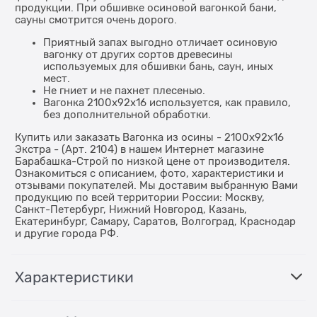
продукции. При обшивке осиновой вагонкой бани,
сауны смотрится очень дорого.
Приятный запах выгодно отличает осиновую
вагонку от других сортов древесины
используемых для обшивки бань, саун, иных
мест.
Не гниет и не пахнет плесенью.
Вагонка 2100x92x16 используется, как правило,
без дополнительной обработки.
Купить или заказать Вагонка из осины - 2100x92x16
Экстра - (Арт. 2104) в нашем Интернет магазине
Барабашка-Строй по низкой цене от производителя.
Ознакомиться с описанием, фото, характеристики и
отзывами покупателей. Мы доставим выбранную Вами
продукцию по всей территории России: Москву,
Санкт-Петербург, Нижний Новгород, Казань,
Екатеринбург, Самару, Саратов, Волгоград, Краснодар
и другие города РФ.
Характеристики