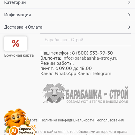
Категории
Информация
Доставка и Оплата
Барабашка - Строй
Наш телефон: 8 (800) 333-99-30
Бонусная карта
Эл.почта:
info@barabashka-stroy.ru
Режим работы:
пн-пт: c 09:00 до 18:00
Канал WhatsApp
Канал Telegram
Публичная оферта
|
Политика конфидициальности
|
Использования
файлов cookie
Все материалы данного сайта являются объектами авторского права.