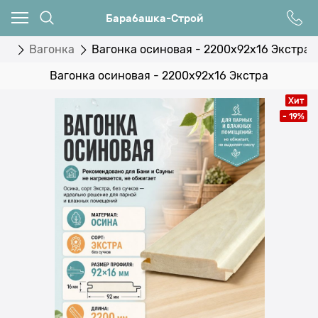
Барабашка-Строй
ны
Вагонка
Вагонка осиновая - 2200x92x16 Экстра
Вагонка осиновая - 2200x92x16 Экстра
Хит
- 19%