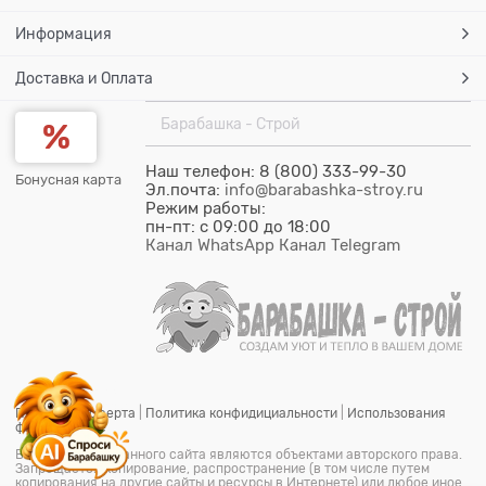
Информация
Доставка и Оплата
Барабашка - Строй
Наш телефон: 8 (800) 333-99-30
Бонусная карта
Эл.почта:
info@barabashka-stroy.ru
Режим работы:
пн-пт: c 09:00 до 18:00
Канал WhatsApp
Канал Telegram
Публичная оферта
|
Политика конфидициальности
|
Использования
файлов cookie
Все материалы данного сайта являются объектами авторского права.
Запрещается копирование, распространение (в том числе путем
копирования на другие сайты и ресурсы в Интернете) или любое иное