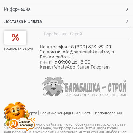
Информация
Доставка и Оплата
Барабашка - Строй
Наш телефон: 8 (800) 333-99-30
Бонусная карта
Эл.почта:
info@barabashka-stroy.ru
Режим работы:
пн-пт: c 09:00 до 18:00
Канал WhatsApp
Канал Telegram
Публичная оферта
|
Политика конфидициальности
|
Использования
файлов cookie
Все материалы данного сайта являются объектами авторского права.
Запрещается копирование, распространение (в том числе путем
копирования на другие сайты и ресурсы в Интернете) или любое иное