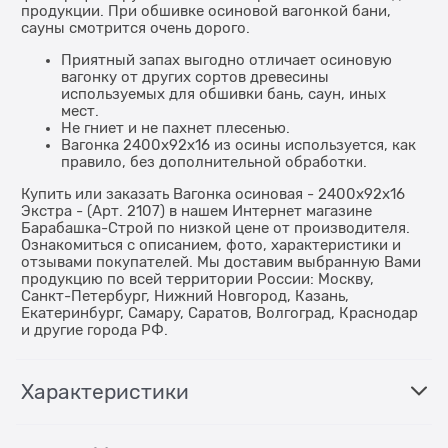
продукции. При обшивке осиновой вагонкой бани,
сауны смотрится очень дорого.
Приятный запах выгодно отличает осиновую
вагонку от других сортов древесины
используемых для обшивки бань, саун, иных
мест.
Не гниет и не пахнет плесенью.
Вагонка 2400x92x16 из осины используется, как
правило, без дополнительной обработки.
Купить или заказать Вагонка осиновая - 2400x92x16
Экстра - (Арт. 2107) в нашем Интернет магазине
Барабашка-Строй по низкой цене от производителя.
Ознакомиться с описанием, фото, характеристики и
отзывами покупателей. Мы доставим выбранную Вами
продукцию по всей территории России: Москву,
Санкт-Петербург, Нижний Новгород, Казань,
Екатеринбург, Самару, Саратов, Волгоград, Краснодар
и другие города РФ.
Характеристики