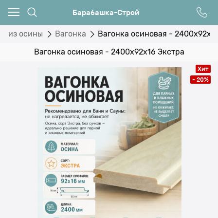
Барабашка-Строй
я из осины
Вагонка
Вагонка осиновая - 2400x92x1
Вагонка осиновая - 2400x92x16 Экстра
Хит
- 20%